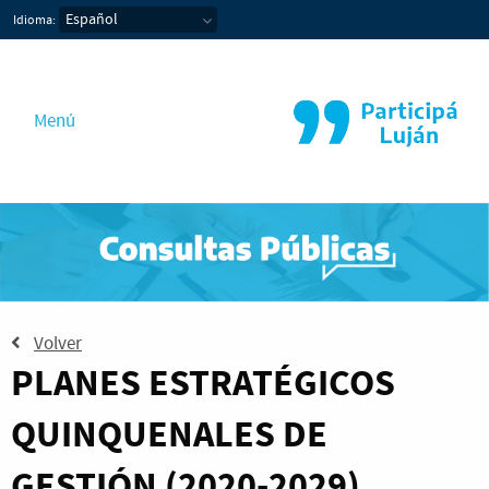
PARTICIPA LUJAN
Idioma:
Menú
Volver
PLANES ESTRATÉGICOS
QUINQUENALES DE
GESTIÓN (2020-2029)