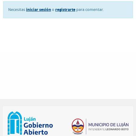
iniciar sesión
registrarte
Necesitas
o
para comentar.