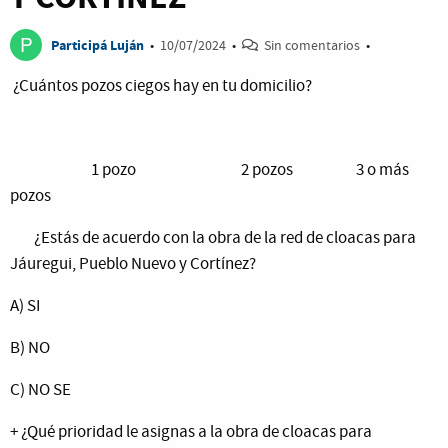
Participá Luján
•
10/07/2024
•
Sin comentarios
•
¿Cuántos pozos ciegos hay en tu domicilio?
1 pozo 2 pozos 3 o más
pozos
¿Estás de acuerdo con la obra de la red de cloacas para
Jáuregui, Pueblo Nuevo y Cortínez?
A) SI
B) NO
C) NO SE
+ ¿Qué prioridad le asignas a la obra de cloacas para