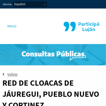
PARTICIPA LUJAN
Idioma:
Menú
Volver
RED DE CLOACAS DE
JÁUREGUI, PUEBLO NUEVO
Y CORTINEZ